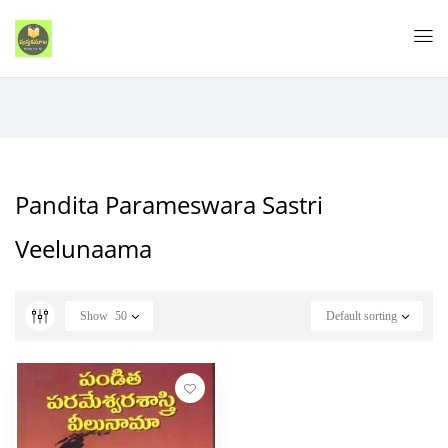
Pandita Parameswara Sastri
Veelunaama
Show
50
Default sorting