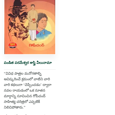
పండిత పరమేశ్వర శాస్త్రి వీలునామా
“వివిధ పాత్రల మనోగతాల్ని
ఆవిష్కరించే క్రమంలో వాటిని వారి
వారి కథలుగా ‘చెప్పించడం’ ద్వారా
నవల రాయడంలో ఒక నూతన
మార్గాన్ని సూచించిన గోపీచంద్
సాహిత్య చరిత్రలో ఎప్పటికీ
నిలిచిపోతారు.”