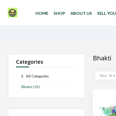
HOME
SHOP
ABOUT US
SELL YO
Bhakti
Categories
Show
50
All Categories
Bhakti
(18)