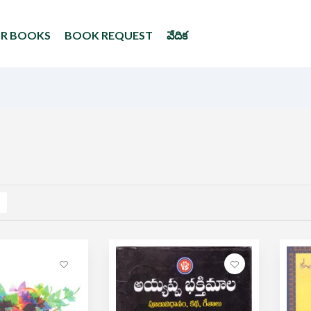
UR BOOKS
BOOK REQUEST
వేదిక