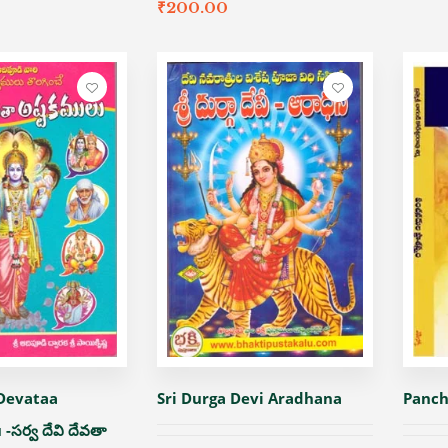
₹
200.00
 Devataa
Sri Durga Devi Aradhana
Panch
సర్వ దేవి దేవతా