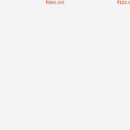
₹
180.00
₹
125.