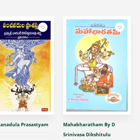
anadula Prasastyam
Mahabharatham By D
Srinivasa Dikshitulu