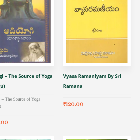
gi – The Source of Yoga
Vyasa Ramaniyam By Sri
gu)
Ramana
 – The Source of Yoga
₹
120.00
)
.00