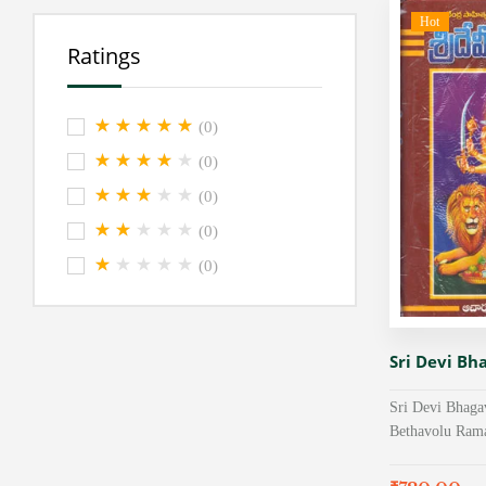
Hot
Ratings
(0)
(0)
(0)
(0)
(0)
Sri Devi B
Sri Devi Bhaga
Bethavolu Ra