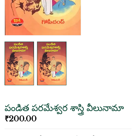
పండిత పరమేశ్వర శాస్త్రి వీలునామా
₹
200.00