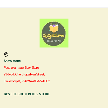
Show room:
Pusthakamaala Book Store
29-5-34, Cherukupallivari Street,
Governorpet, VIJAYAWADA-520002
BEST TELUGU BOOK STORE