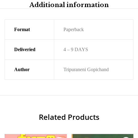
Additional information
Format
Paperback
Deliveried
4 – 9 DAYS
Author
Tripuraneni Gopichand
Related Products