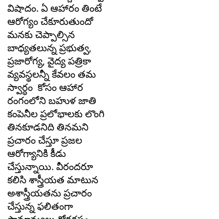
విషాదం. ఏ ఆహారం తింటే
ఆరోగ్యం చేకూరుతుందో
మనకు చెప్పాల్సిన
బాధ్యతలున్న ప్రభుత్వ,
ప్రజారోగ్య, వైద్య పత్రికా
వ్యవస్థలన్నీ కేవలం తమ
స్వార్ధం కోసం ఆహార
రంగంలోని బహుళ జాతి
కంపెనీల ప్రలోభాలకు లొంగి
తినకూడనిది తినమని
ప్రచారం చేస్తూ ప్రజల
ఆరోగ్యానికి కీడు
చేస్తున్నాయి. వీరందరూ
కలిసి శాస్త్రీయత మాటున
అశాస్త్రీయతను ప్రచారం
చేస్తున్న ఫలితంగా