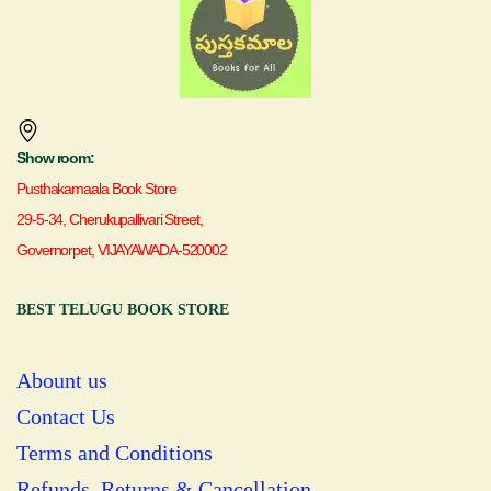
Show room:
Pusthakamaala Book Store
29-5-34, Cherukupallivari Street,
Governorpet, VIJAYAWADA-520002
BEST TELUGU BOOK STORE
Abount us
Contact Us
Terms and Conditions
Refunds, Returns & Cancellation