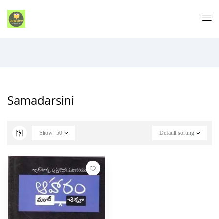
Samadarsini
Show
50
Default sorting