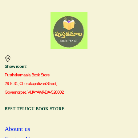
Show room:
Pusthakamaala Book Store
29-5-34, Cherukupallivari Street,
Governorpet, VIJAYAWADA-520002
BEST TELUGU BOOK STORE
Abount us