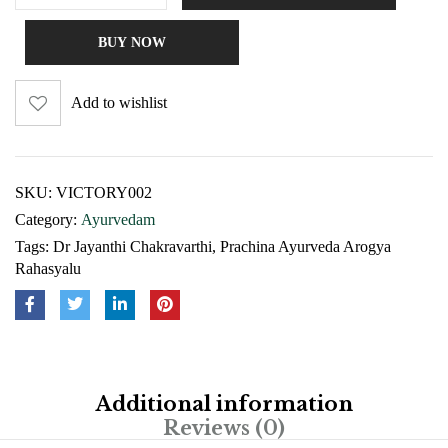
BUY NOW
Add to wishlist
SKU:
VICTORY002
Category:
Ayurvedam
Tags:
Dr Jayanthi Chakravarthi
,
Prachina Ayurveda Arogya
Rahasyalu
Additional information
Reviews (0)