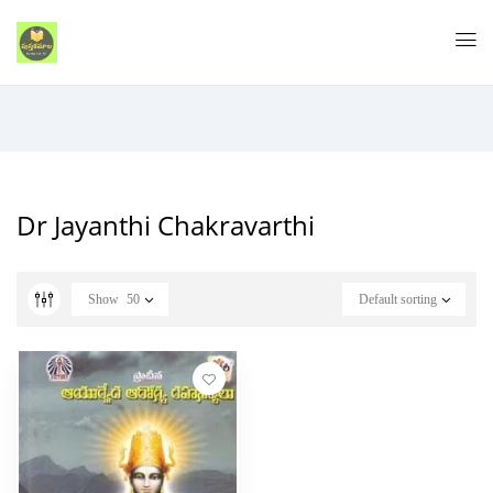
Dr Jayanthi Chakravarthi
Show
50
Default sorting