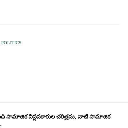
 POLITICS
 సామాజిక విప్లవకారుల చరిత్రను, నాటి సామాజిక
.