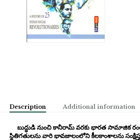
Description
Additional information
బుద్ధుడి నుంచి కానీరామ్ వరకు భారత సామాజిక రంగ
స్థితిగతులను వారి భావజాలంలోని కీలకాంశాలను సంక్ష