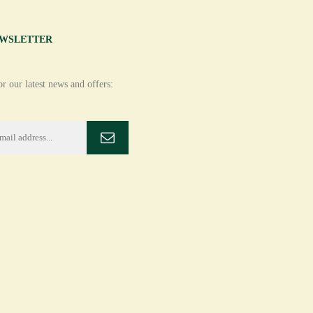
EWSLETTER
r our latest news and offers: