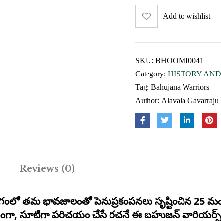
Add to wishlist
SKU:
BHOOMI0041
Category:
HISTORY AND
Tag:
Bahujana Warriors
Author:
Alavala Gavarraju
Reviews (0)
ంలో తమ భావజాలంతో పెనుప్రకంపనలు సృష్టించిన 25 మంది
ిప్తంగా, సూటిగా పరిచయం చేసే రచనే ఈ బహుజన్ వారియర్స్