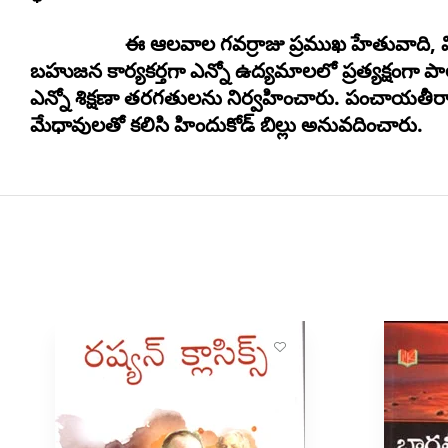
ఈ ఆలవాల గవర్రాజు ప్రముఖ హేతువాది, విద్యావేత్త
బహుజన కార్యకర్తగా ఎన్నో ఉద్యమాలలో ప్రత్యక్షంగా పాల
ఎన్నో శిక్షణా తరగతులను నిర్వహించారు. పంచాయతీరాజ్ ప
మేధావులతో కలిసి హిందుకోడ్ బిల్లు అనువదించారు.