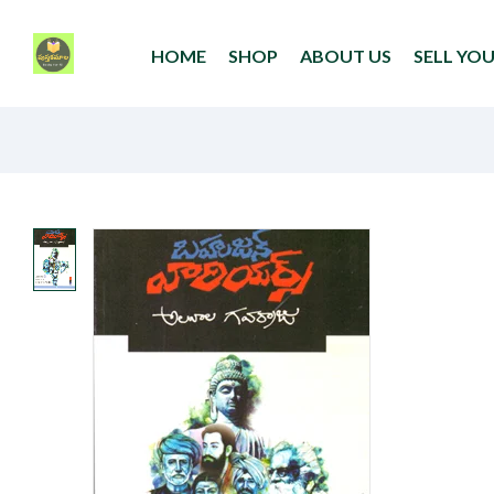
HOME
SHOP
ABOUT US
SELL YO