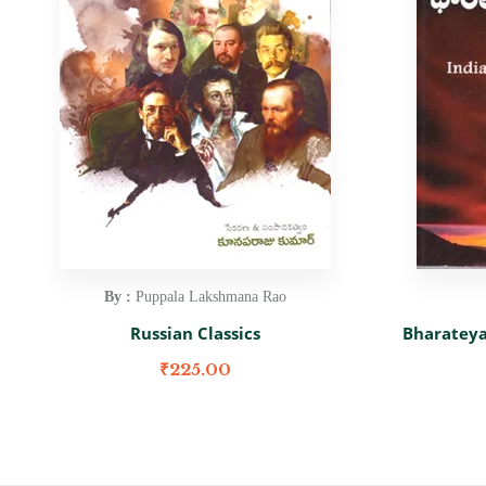
By :
Puppala Lakshmana Rao
Russian Classics
Bharatey
₹
225.00