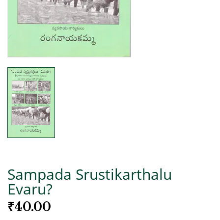
Sampada Srustikarthalu
Evaru?
₹
40.00