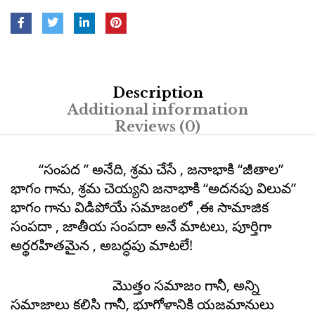
Description
Additional information
Reviews (0)
“సంపద ” అనేది, శ్రమ చేసే , జనాభాకి “జీతాల”
భాగం గాను, శ్రమ చెయ్యని జనాభాకి “అదనపు విలువ”
భాగం గాను విడిపోయే సమాజంలో ,ఈ సామాజిక
సంపదా , జాతీయ సంపదా అనే మాటలు, పూర్తిగా
అర్థరహితమైన , అబద్ధపు మాటలే!
మొత్తం సమాజం గానీ, అన్ని
సమాజాలు కలిసి గానీ, భూగోళానికి యజమానులు