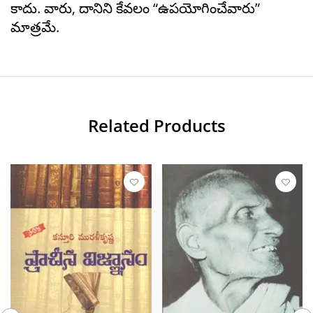
కాదు. వారు, దానిని కేవలం “ఉపయోగించేవారు”
మాత్రమే.
Related Products