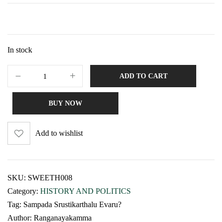
In stock
ADD TO CART
BUY NOW
Add to wishlist
SKU:
SWEETH008
Category:
HISTORY AND POLITICS
Tag:
Sampada Srustikarthalu Evaru?
Author:
Ranganayakamma