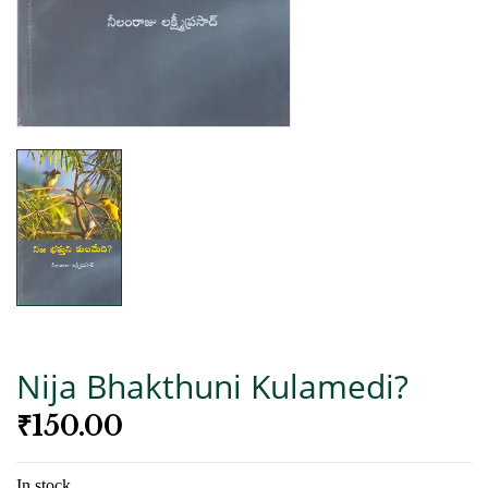
Nija Bhakthuni Kulamedi?
₹
150.00
In stock