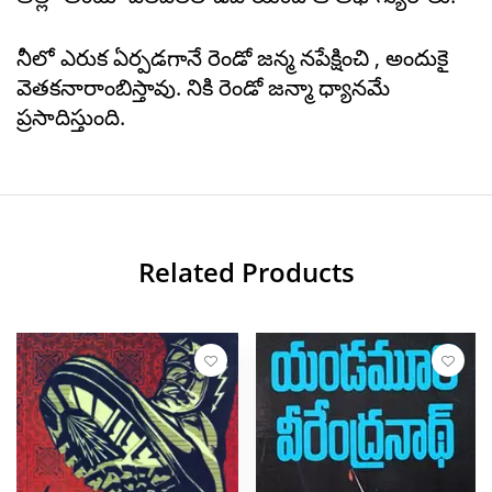
నీలో ఎరుక ఏర్పడగానే రెండో జన్మ నపేక్షించి , అందుకై
వెతకనారాంబిస్తావు. నికి రెండో జన్మా ధ్యానమే
ప్రసాదిస్తుంది.
Related Products