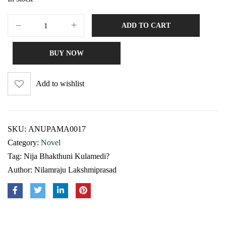
ADD TO CART
BUY NOW
Add to wishlist
SKU:
ANUPAMA0017
Category:
Novel
Tag:
Nija Bhakthuni Kulamedi?
Author:
Nilamraju Lakshmiprasad