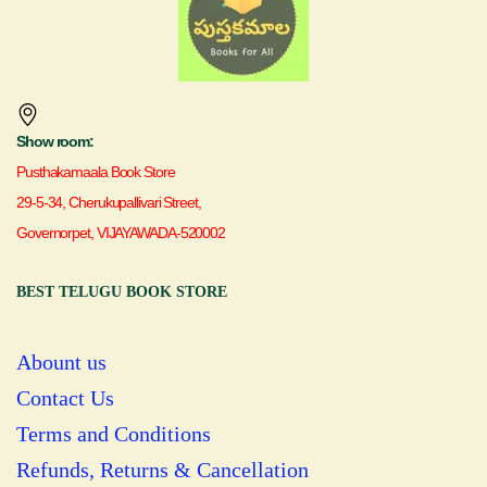
Show room:
Pusthakamaala Book Store
29-5-34, Cherukupallivari Street,
Governorpet, VIJAYAWADA-520002
BEST TELUGU BOOK STORE
Abount us
Contact Us
Terms and Conditions
Refunds, Returns & Cancellation