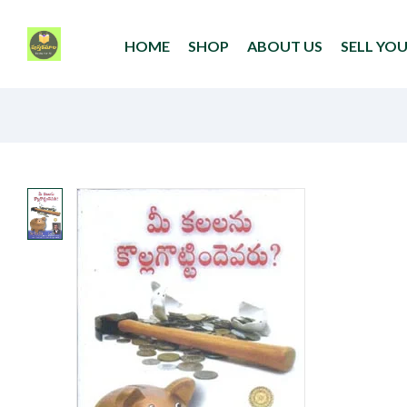
HOME
SHOP
ABOUT US
SELL YO