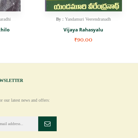
aradhi
By :
Yandamuri Veerendranadh
hilo
Vijaya Rahasyalu
₹
90.00
EWSLETTER
r our latest news and offers: