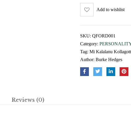
Add to wishlist
SKU:
QFORD001
Category:
PERSONALIT
Tag:
Mi Kalalanu Kollagot
Author:
Burke Hedges
Reviews (0)