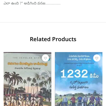
ఎలా ఉంది ?” అడిగింది వనజ…………
Related Products