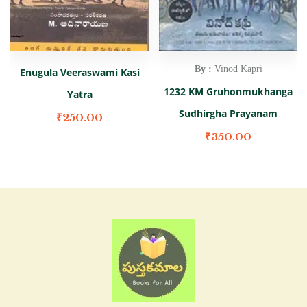
By :
Vinod Kapri
Enugula Veeraswami Kasi
1232 KM Gruhonmukhanga
Yatra
Sudhirgha Prayanam
₹
250.00
₹
350.00