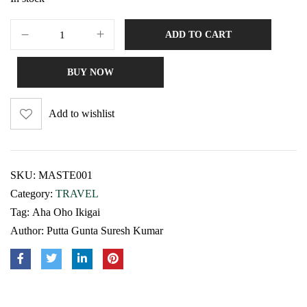
ADD TO CART
BUY NOW
Add to wishlist
SKU:
MASTE001
Category:
TRAVEL
Tag:
Aha Oho Ikigai
Author:
Putta Gunta Suresh Kumar