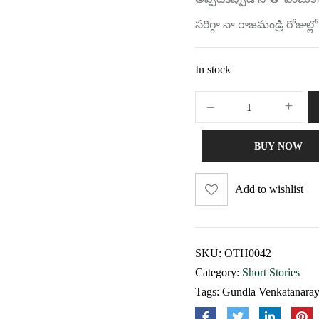
సరిగ్గా నా రాజమండ్రి రోజ
In stock
BUY NOW
Add to wishlist
SKU:
OTH0042
Category:
Short Stories
Tags:
Gundla Venkatanara