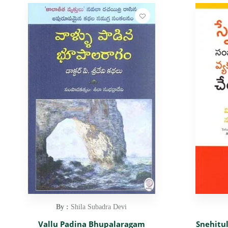
By :
Shila Subadra Devi
Vallu Padina Bhupalaragam
Snehitu