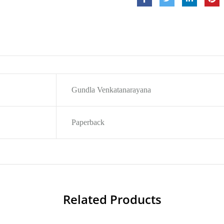
Gundla Venkatanarayana
Paperback
Related Products