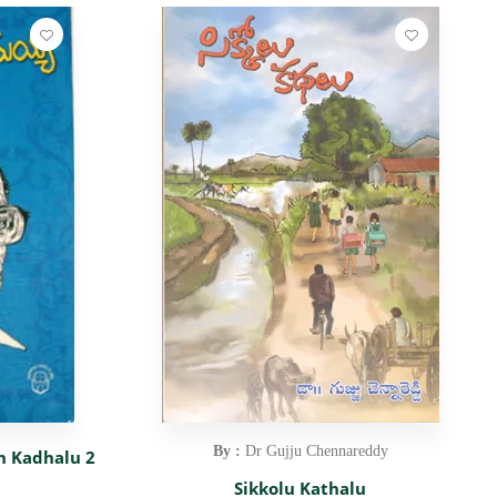
By :
Dr Gujju Chennareddy
h Kadhalu 2
Sikkolu Kathalu