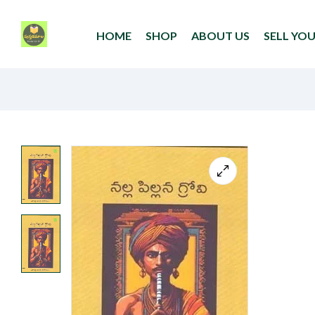
HOME
SHOP
ABOUT US
SELL YO