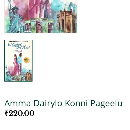
Amma Dairylo Konni Pageelu
₹
220.00