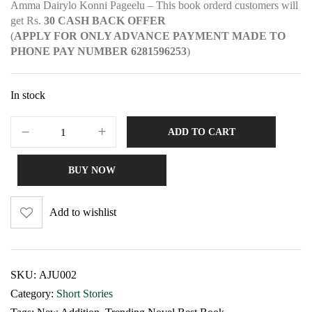
Amma Dairylo Konni Pageelu – This book orderd customers will
get Rs.
30 CASH BACK OFFER
(
APPLY FOR ONLY ADVANCE PAYMENT MADE TO
PHONE PAY NUMBER 6281596253
)
In stock
ADD TO CART
BUY NOW
Add to wishlist
SKU:
AJU002
Category:
Short Stories