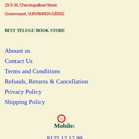
29-5-34, Cherukupallivari Street,
Governorpet, VIJAYAWADA-520002
BEST TELUGU BOOK STORE
Abount us
Contact Us
Terms and Conditions
Refunds, Returns & Cancellation
Privacy Policy
Shipping Policy
Mobile:
8125 12 12 99